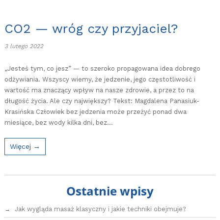
CO2 — wróg czy przyjaciel?
3 lutego 2022
„Jesteś tym, co jesz” — to szeroko propagowana idea dobrego
odżywiania. Wszyscy wiemy, że jedzenie, jego częstotliwość i
wartość ma znaczący wpływ na nasze zdrowie, a przez to na
długość życia. Ale czy największy? Tekst: Magdalena Panasiuk-
Krasińska Człowiek bez jedzenia może przeżyć ponad dwa
miesiące, bez wody kilka dni, bez…
Więcej →
Ostatnie wpisy
Jak wygląda masaż klasyczny i jakie techniki obejmuje?