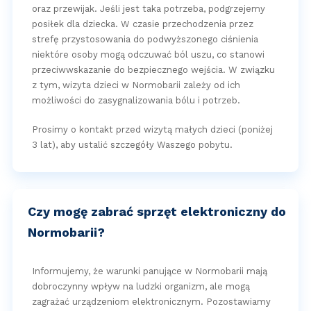
oraz przewijak. Jeśli jest taka potrzeba, podgrzejemy
posiłek dla dziecka. W czasie przechodzenia przez
strefę przystosowania do podwyższonego ciśnienia
niektóre osoby mogą odczuwać ból uszu, co stanowi
przeciwwskazanie do bezpiecznego wejścia. W związku
z tym, wizyta dzieci w Normobarii zależy od ich
możliwości do zasygnalizowania bólu i potrzeb.
Prosimy o kontakt przed wizytą małych dzieci (poniżej
3 lat), aby ustalić szczegóły Waszego pobytu.
Czy mogę zabrać sprzęt elektroniczny do
Normobarii?
Informujemy, że warunki panujące w Normobarii mają
dobroczynny wpływ na ludzki organizm, ale mogą
zagrażać urządzeniom elektronicznym. Pozostawiamy