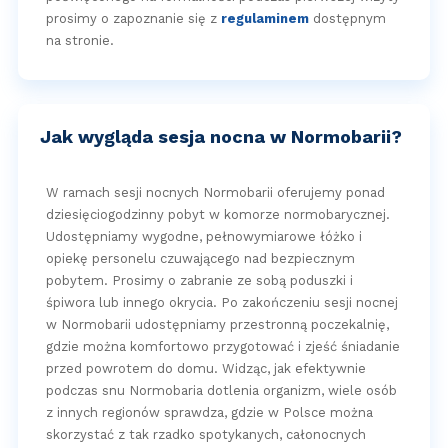
prosimy o zapoznanie się z
regulaminem
dostępnym
na stronie.
Jak wygląda sesja nocna w Normobarii?
W ramach sesji nocnych Normobarii oferujemy ponad
dziesięciogodzinny pobyt w komorze normobarycznej.
Udostępniamy wygodne, pełnowymiarowe łóżko i
opiekę personelu czuwającego nad bezpiecznym
pobytem. Prosimy o zabranie ze sobą poduszki i
śpiwora lub innego okrycia. Po zakończeniu sesji nocnej
w Normobarii udostępniamy przestronną poczekalnię,
gdzie można komfortowo przygotować i zjeść śniadanie
przed powrotem do domu. Widząc, jak efektywnie
podczas snu Normobaria dotlenia organizm, wiele osób
z innych regionów sprawdza, gdzie w Polsce można
skorzystać z tak rzadko spotykanych, całonocnych