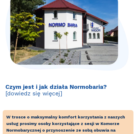
Czym jest i jak działa Normobaria?
[dowiedz się więcej]
W trosce o maksymalny komfort korzystania z naszych
usług prosimy osoby korzystające z sesji w Komorze
Normobarycznej o przynoszenie ze sobą obuwia na