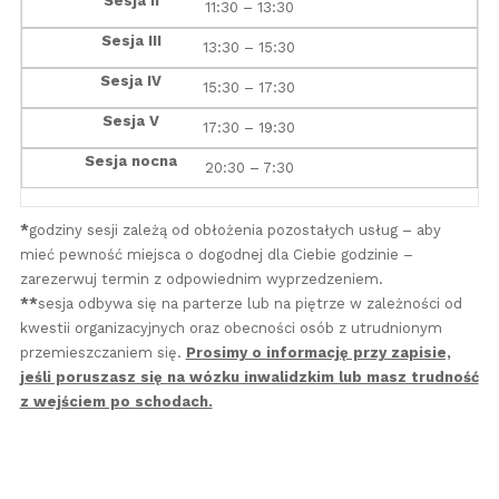
11:30 – 13:30
13:30 – 15:30
15:30 – 17:30
17:30 – 19:30
20:30 – 7:30
*
godziny sesji zależą od obłożenia pozostałych usług – aby
mieć pewność miejsca o dogodnej dla Ciebie godzinie –
zarezerwuj termin z odpowiednim wyprzedzeniem.
**
sesja odbywa się na parterze lub na piętrze w zależności od
kwestii organizacyjnych oraz obecności osób z utrudnionym
przemieszczaniem się.
Prosimy o informację przy zapisie,
jeśli poruszasz się na wózku inwalidzkim lub masz trudność
z wejściem po schodach.