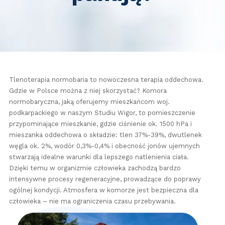
Tlenoterapia normobaria to nowoczesna terapia oddechowa.
Gdzie w Polsce można z niej skorzystać? Komora
normobaryczna, jaką oferujemy mieszkańcom woj.
podkarpackiego w naszym Studiu Wigor, to pomieszczenie
przypominające mieszkanie, gdzie ciśnienie ok. 1500 hPa i
mieszanka oddechowa o składzie: tlen 37%-39%, dwutlenek
węgla ok. 2%, wodór 0,3%-0,4% i obecność jonów ujemnych
stwarzają idealne warunki dla lepszego natlenienia ciała.
Dzięki temu w organizmie człowieka zachodzą bardzo
intensywne procesy regeneracyjne, prowadzące do poprawy
ogólnej kondycji. Atmosfera w komorze jest bezpieczna dla
człowieka – nie ma ograniczenia czasu przebywania.