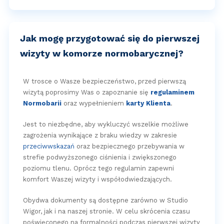
Jak mogę przygotować się do pierwszej
wizyty w komorze normobarycznej?
W trosce o Wasze bezpieczeństwo, przed pierwszą
wizytą poprosimy Was o zapoznanie się
regulaminem
Normobarii
oraz wypełnieniem
karty Klienta
.
Jest to niezbędne, aby wykluczyć wszelkie możliwe
zagrożenia wynikające z braku wiedzy w zakresie
przeciwwskazań
oraz bezpiecznego przebywania w
strefie podwyższonego ciśnienia i zwiększonego
poziomu tlenu. Oprócz tego regulamin zapewni
komfort Waszej wizyty i współodwiedzających.
Obydwa dokumenty są dostępne zarówno w Studio
Wigor, jak i na naszej stronie. W celu skrócenia czasu
poświęconego na formalności podczas pierwszej wizyty