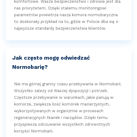
komfortowe. Wasze bezpieczeństwo i zdrowie jest dla
nas priorytetem. Dzięki stałemu monitoringowi
parametrów powietrza nasza komora normobaryczna
to doskonały przykład na to, gdzie w Polsce dba się o
najwyższe standardy bezpieczeństwa klientów.
Jak często mogę odwiedzać
Normobarię?
Nie ma górnej granicy czasu przebywania w Normobarii.
Wszystko zależy od Waszej dyspozycji i potrzeb.
Częstsze przebywanie w warunkach, jakie panują w
komorze, zwiększa ilość komórek macierzystych,
wykorzystywanych w organizmie w procesach
regeneracyjnych tkanek i narządów. Dzięki temu
przyspiesza odczuwanie wszystkich zdrowotnych
korzyści Normobarii.