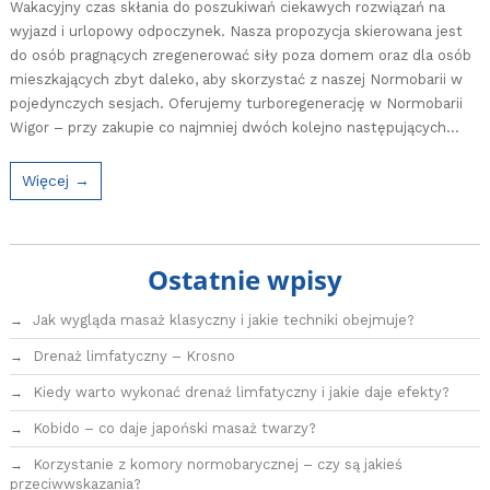
Wakacyjny czas skłania do poszukiwań ciekawych rozwiązań na
wyjazd i urlopowy odpoczynek. Nasza propozycja skierowana jest
do osób pragnących zregenerować siły poza domem oraz dla osób
mieszkających zbyt daleko, aby skorzystać z naszej Normobarii w
pojedynczych sesjach. Oferujemy turboregenerację w Normobarii
Wigor – przy zakupie co najmniej dwóch kolejno następujących…
Więcej →
Ostatnie wpisy
Jak wygląda masaż klasyczny i jakie techniki obejmuje?
Drenaż limfatyczny – Krosno
Kiedy warto wykonać drenaż limfatyczny i jakie daje efekty?
Kobido – co daje japoński masaż twarzy?
Korzystanie z komory normobarycznej – czy są jakieś
przeciwwskazania?